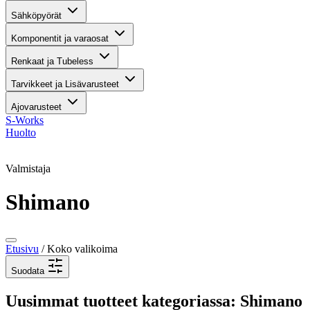
Sähköpyörät
Komponentit ja varaosat
Renkaat ja Tubeless
Tarvikkeet ja Lisävarusteet
Ajovarusteet
S-Works
Huolto
Valmistaja
Shimano
Etusivu
/ Koko valikoima
Suodata
Uusimmat tuotteet kategoriassa: Shimano