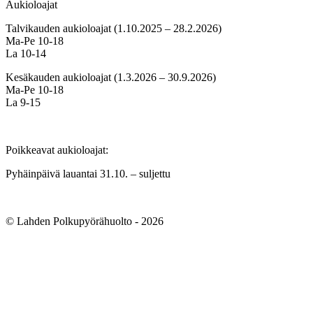
Aukioloajat
Talvikauden aukioloajat (1.10.2025 – 28.2.2026)
Ma-Pe 10-18
La 10-14
Kesäkauden aukioloajat (1.3.2026 – 30.9.2026)
Ma-Pe 10-18
La 9-15
Poikkeavat aukioloajat:
Pyhäinpäivä lauantai 31.10. – suljettu
© Lahden Polkupyörähuolto - 2026