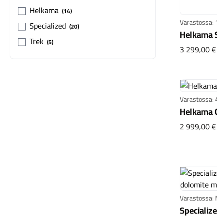
Helkama
14
Varastossa: 
Specialized
20
Helkama 
Trek
5
3 299,00 €
Varastossa: 
Helkama C
2 999,00 €
Varastossa:
Specializ