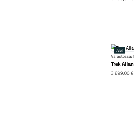
Ale!
Varastossa:
Trek Alla
3 899,00 €