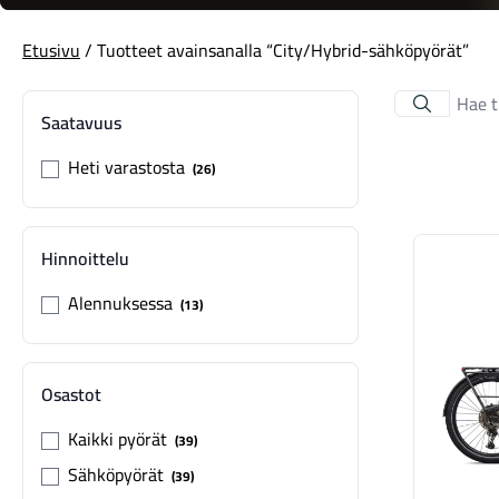
Etusivu
/ Tuotteet avainsanalla “City/Hybrid-sähköpyörät”
Saatavuus
Heti varastosta
26
Hinnoittelu
Alennuksessa
13
Osastot
Kaikki pyörät
39
Sähköpyörät
39