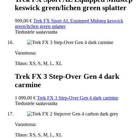
keswick green/lichen green splatter
999,00 €
Trek FX Sport AL Equipped Midstep keswick
green/lichen green splatter
Tiedustele saatavuutta
Varastossa:
Tilaus: XS, S, M, L, XL
Trek FX 3 Step-Over Gen 4 dark
carmine
1 099,00 €
Trek FX 3 Step-Over Gen 4 dark carmine
Tiedustele saatavuutta
Varastossa:
Tilaus: XS, S, M, L, XL