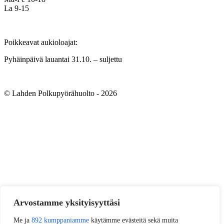
La 9-15
Poikkeavat aukioloajat:
Pyhäinpäivä lauantai 31.10. – suljettu
© Lahden Polkupyörähuolto - 2026
Arvostamme yksityisyyttäsi
Me ja
892 kumppaniamme
käytämme evästeitä sekä muita