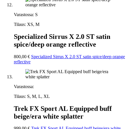
Varastossa: S
Tilaus: XS, M
Specialized Sirrus X 2.0 ST satin
spice/deep orange reflective
800,00 €
Specialized Sirrus X 2.0 ST satin spice/deep orange
reflective
Varastossa:
Tilaus: S, M, L, XL
Trek FX Sport AL Equipped buff
beige/era white splatter
999,00 €
Trek FX Sport AL Equipped buff beige/era white