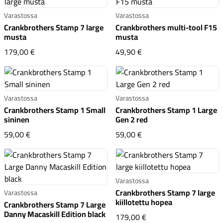
Varastossa
Varastossa
Crankbrothers Stamp 7 large
Crankbrothers multi-tool F15
musta
musta
Crankbrothers Stamp 7 large musta
Crankbrothers multi-to
179,00 €
49,90 €
Varastossa
Varastossa
Crankbrothers Stamp 1 Small
Crankbrothers Stamp 1 Large
sininen
Gen 2 red
Crankbrothers Stamp 1 Small sininen
Crankbrothers Stamp 1 
59,00 €
59,00 €
Varastossa
Crankbrothers Stamp 7 large
Varastossa
kiillotettu hopea
Crankbrothers Stamp 7 Large
Danny Macaskill Edition black
Crankbrothers Stamp 7 
179,00 €