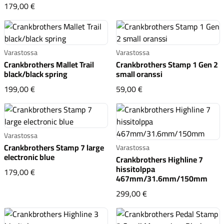
Crankbrothers Stamp 7 Large Danny Macaskill Edition b
179,00 €
Varastossa
Varastossa
Crankbrothers Mallet Trail
Crankbrothers Stamp 1 Gen 2
black/black spring
small oranssi
Crankbrothers Mallet Trail black/black spring
Crankbrothers Stamp 1 
199,00 €
59,00 €
Varastossa
Crankbrothers Stamp 7 large
Varastossa
electronic blue
Crankbrothers Highline 7
hissitolppa
Crankbrothers Stamp 7 large electronic blue
179,00 €
467mm/31.6mm/150mm
Crankbrothers Highl
299,00 €