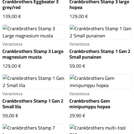
Crankbrothers Eggbeater 3
Crankbrothers Stamp 3 large
grey/red
hopea
Crankbrothers Eggbeater 3 grey/red
Crankbrothers Stamp 3
139,00 €
129,00 €
Komponentit
Varastossa
Varastossa
Crankbrothers Stamp 3 Large
Crankbrothers Stamp 1 Gen 2
magnesium musta
Small punainen
Crankbrothers Stamp 3 Large magnesium musta
Crankbrothers Stamp 1 
129,00 €
59,00 €
Katso koko valikoima
Varastossa
Varastossa
Crankbrothers Stamp 1 Gen 2
Crankbrothers Gem
Small lila
minipumppu hopea
Crankbrothers Stamp 1 Gen 2 Small lila
Crankbrothers Gem mi
59,00 €
29,90 €