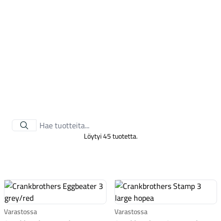
Tarvikkeet
Löytyi 45 tuotetta.
Renkaat
Varastossa
Varastossa