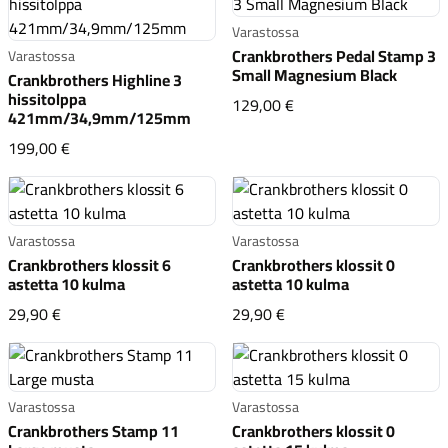
Varastossa
Crankbrothers Pedal Stamp 3
Varastossa
Small Magnesium Black
Crankbrothers Highline 3
hissitolppa
Crankbrothers Pedal 
129,00 €
421mm/34,9mm/125mm
Crankbrothers Highline 3 hissitolppa 421mm/34,9m
199,00 €
Varastossa
Varastossa
Crankbrothers klossit 6
Crankbrothers klossit 0
astetta 10 kulma
astetta 10 kulma
Crankbrothers klossit 6 astetta 10 kulma
Crankbrothers klossit 0
29,90 €
29,90 €
Varastossa
Varastossa
Crankbrothers Stamp 11
Crankbrothers klossit 0