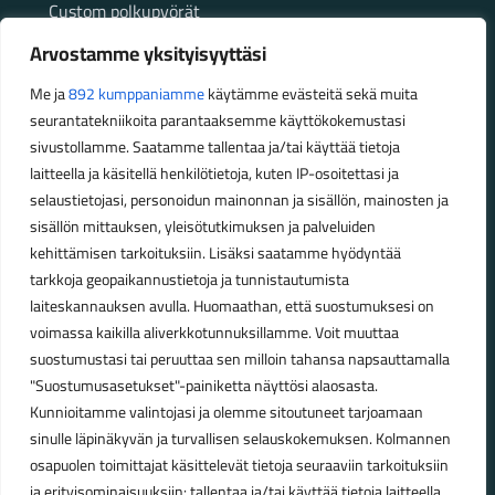
Custom polkupyörät
Fatbikellä helppoa ja huoletonta etenemistä
Arvostamme yksityisyyttäsi
maastossa
Me ja
892 kumppaniamme
käytämme evästeitä sekä muita
seurantatekniikoita parantaaksemme käyttökokemustasi
Aukioloajat
sivustollamme. Saatamme tallentaa ja/tai käyttää tietoja
laitteella ja käsitellä henkilötietoja, kuten IP-osoitettasi ja
Talvikauden aukioloajat (1.10.2025 – 28.2.2026)
selaustietojasi, personoidun mainonnan ja sisällön, mainosten ja
Ma-Pe 10-18
sisällön mittauksen, yleisötutkimuksen ja palveluiden
La 10-14
kehittämisen tarkoituksiin. Lisäksi saatamme hyödyntää
tarkkoja geopaikannustietoja ja tunnistautumista
Kesäkauden aukioloajat (1.3.2026 – 30.9.2026)
laiteskannauksen avulla. Huomaathan, että suostumuksesi on
Ma-Pe 10-18
voimassa kaikilla aliverkkotunnuksillamme. Voit muuttaa
La 9-15
suostumustasi tai peruuttaa sen milloin tahansa napsauttamalla
"Suostumusasetukset"-painiketta näyttösi alaosasta.
Poikkeavat aukioloajat:
Kunnioitamme valintojasi ja olemme sitoutuneet tarjoamaan
Pyhäinpäivä lauantai 31.10. – suljettu
sinulle läpinäkyvän ja turvallisen selauskokemuksen. Kolmannen
osapuolen toimittajat käsittelevät tietoja seuraaviin tarkoituksiin
ja erityisominaisuuksiin: tallentaa ja/tai käyttää tietoja laitteella,