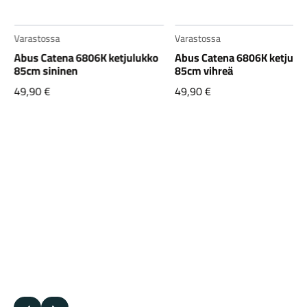
Varastossa
Varastossa
Abus Catena 6806K ketjulukko
Abus Catena 6806K ketjulu
85cm sininen
85cm vihreä
49,90
€
49,90
€