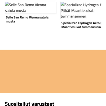
Katso tuote
Katso tuote
Selle San Remo Vienna satula
musta
Specialized Hydrogen Aero Pitk
Maantiesukat tummansininen
Suositellut varusteet