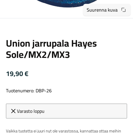
Suurenna kuva
Union jarrupala Hayes
Sole/MX2/MX3
Maastosähköpyörät
19,90
€
Tuotenumero: DBP-26
Varasto loppu
Kaupunkisähköpyörät
Vaikka tuotetta ei juuri nyt ole varastossa, kannattaa ottaa meihin