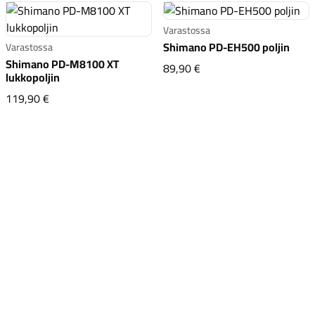
Varastossa
Shimano PD-EH500 poljin
Varastossa
Shimano PD-M8100 XT
Shimano PD-EH500 polj
89,90 €
lukkopoljin
Shimano PD-M8100 XT lukkopoljin
119,90 €
Komponentit
Katso koko valikoima