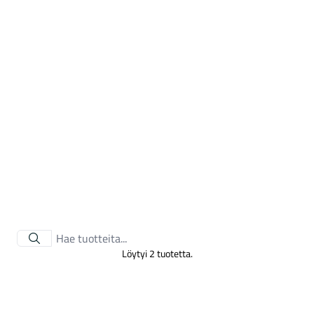
Tarvikkeet
Löytyi 2 tuotetta.
Renkaat