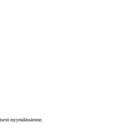
taisesti myymälässämme.