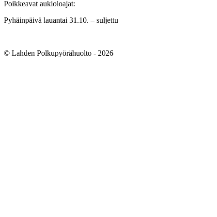
Poikkeavat aukioloajat:
Pyhäinpäivä lauantai 31.10. – suljettu
© Lahden Polkupyörähuolto - 2026