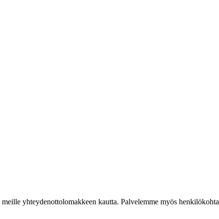
iestiä meille yhteydenottolomakkeen kautta. Palvelemme myös henkilökoh