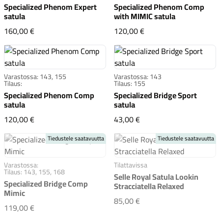
Specialized Phenom Expert
Specialized Phenom Comp
satula
with MIMIC satula
Specialized Phenom Expert satula
Specialized Phenom C
160,00 €
120,00 €
Varastossa: 143, 155
Varastossa: 143
Tilaus:
Tilaus: 155
Specialized Phenom Comp
Specialized Bridge Sport
satula
satula
Specialized Phenom Comp satula
Specialized Bridge Sport
120,00 €
43,00 €
Tiedustele saatavuutta
Tiedustele saatavuutta
Varastossa:
Tilattavissa
Tilaus: 143, 155, 168
Selle Royal Satula Lookin
Specialized Bridge Comp
Stracciatella Relaxed
Mimic
Selle Royal Satula Looki
85,00 €
Specialized Bridge Comp Mimic
119,00 €