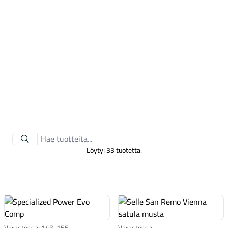
Tarvikkeet
Löytyi 33 tuotetta.
Renkaat
Varastossa: 143, 155
Varastossa