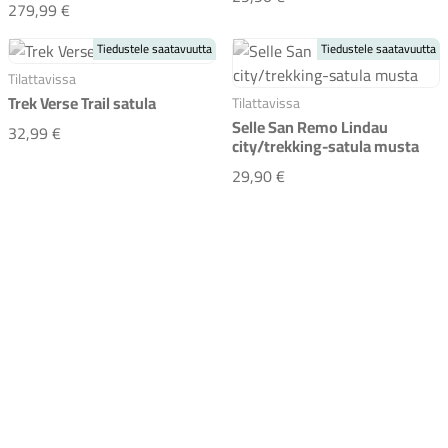
Trek Aeolus Pro AirLoom
279,99 €
Tiedustele saatavuutta
Tiedustele saatavuutta
Tilattavissa
Trek Verse Trail satula
Tilattavissa
Selle San Remo Lindau
Trek Verse Trail satula
32,99 €
city/trekking-satula musta
Selle San Remo Lindau 
29,90 €