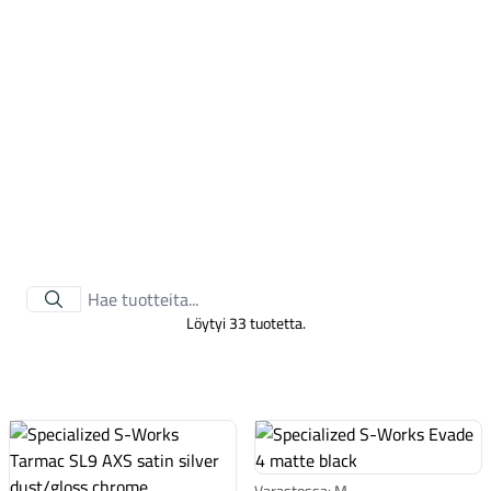
Kaupunkisähköpyörät
Tarvikkeet
Löytyi 33 tuotetta.
Varastossa: M