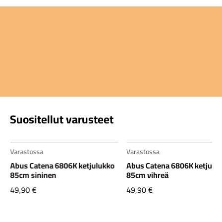
Suositellut varusteet
Varastossa
Varastossa
Abus Catena 6806K ketjulukko
Abus Catena 6806K ketjulu
85cm sininen
85cm vihreä
49,90
€
49,90
€