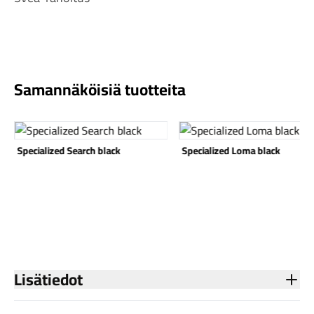
Samannäköisiä tuotteita
Komponentit
Katso tuote
Katso tuote
Specialized Search black
Specialized Loma black
Katso koko valikoima
Lisätiedot