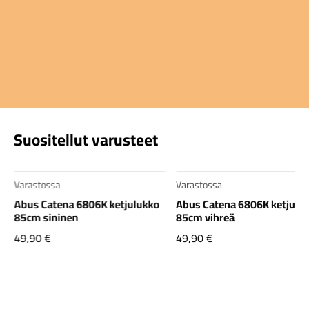
Suositellut varusteet
Varastossa
Varastossa
Abus Catena 6806K ketjulukko
Abus Catena 6806K ketjulu
85cm sininen
85cm vihreä
49,90
€
49,90
€