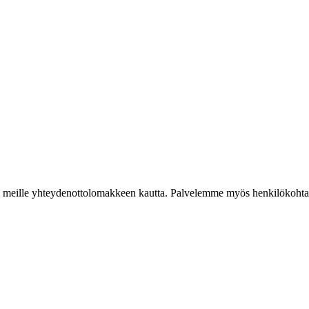
iestiä meille yhteydenottolomakkeen kautta. Palvelemme myös henkilökoh