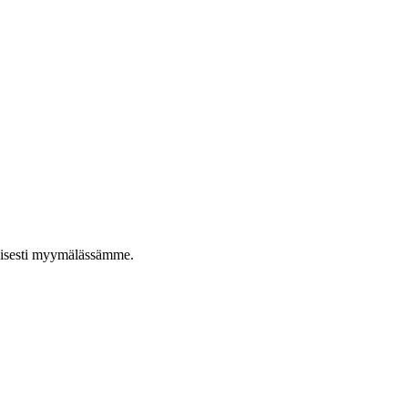
taisesti myymälässämme.