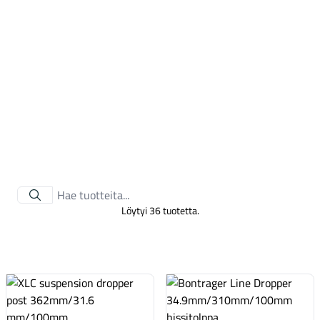
Kaupunkisähköpyörät
Löytyi 36 tuotetta.
Tarvikkeet