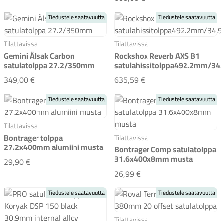
Tiedustele saatavuutta
Tiedustele saatavuutta
Tilattavissa
Tilattavissa
Gemini Älsak Carbon
Rockshox Reverb AXS B1
satulatolppa 27.2/350mm
satulahissitolppa492.2mm/
Gemini Älsak Carbon satulatolppa 27.2/350mm
Rockshox Reverb AXS
349,00 €
635,59 €
Tiedustele saatavuutta
Tiedustele saatavuutta
Tilattavissa
Bontrager tolppa
Tilattavissa
27.2x400mm alumiini musta
Bontrager Comp satulatolppa
31.6x400x8mm musta
Bontrager tolppa 27.2x400mm alumiini musta
29,90 €
Bontrager Comp satula
26,99 €
Tiedustele saatavuutta
Tiedustele saatavuutta
Tilattavissa