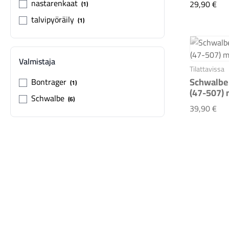
nastarenkaat
Che
29,90 €
1
talvipyöräily
1
Valmistaja
Tilattavissa
Schwalbe
Bontrager
1
(47-507)
Schwalbe
6
Sch
39,90 €