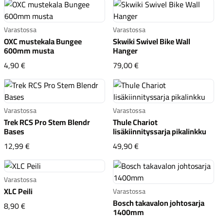
Varastossa
Varastossa
OXC mustekala Bungee
Skwiki Swivel Bike Wall
600mm musta
Hanger
OXC mustekala Bungee 600mm musta
Skwiki Swivel Bike Wal
4,90 €
79,00 €
Varastossa
Varastossa
Trek RCS Pro Stem Blendr
Thule Chariot
Bases
lisäkiinnityssarja pikalinkku
Trek RCS Pro Stem Blendr Bases
Thule Chariot lisäkiinni
12,99 €
49,90 €
Varastossa
XLC Peili
Varastossa
Bosch takavalon johtosarja
XLC Peili
8,90 €
1400mm