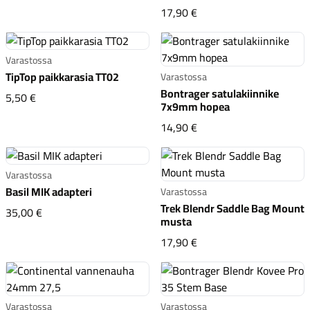
Bosch takavalon johto
17,90 €
Varastossa
TipTop paikkarasia TT02
Varastossa
Bontrager satulakiinnike
TipTop paikkarasia TT02
5,50 €
7x9mm hopea
Bontrager satulakiinn
14,90 €
Varastossa
Basil MIK adapteri
Varastossa
Trek Blendr Saddle Bag Mount
Basil MIK adapteri
35,00 €
musta
Trek Blendr Saddle Bag
17,90 €
Varastossa
Varastossa