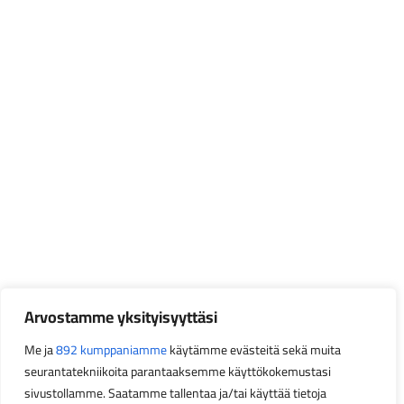
Arvostamme yksityisyyttäsi
Me ja
892 kumppaniamme
käytämme evästeitä sekä muita
seurantatekniikoita parantaaksemme käyttökokemustasi
sivustollamme. Saatamme tallentaa ja/tai käyttää tietoja