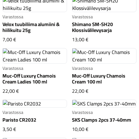
Varastossa
Varastossa
Velox tuubiliima alumiini &
Shimano SM-SH20
hiilikuitu 25g
Klossivälilevysarja
Velox tuubiliima alumiini & hiilikuitu 25g
Shimano SM-SH20 Klossi
7,00 €
13,00 €
Komponentit
Varastossa
Varastossa
Muc-Off Luxury Chamois
Muc-Off Luxury Chamois
Katso koko valikoima
Cream Ladies 100 ml
Cream 100 ml
Muc-Off Luxury Chamois Cream Ladies 100 ml
Muc-Off Luxury Chamoi
22,00 €
22,00 €
Varastossa
Varastossa
Paristo CR2032
SKS Clamps 2pcs 37-40mm
Paristo CR2032
SKS Clamps 2pcs 37-4
3,50 €
10,00 €