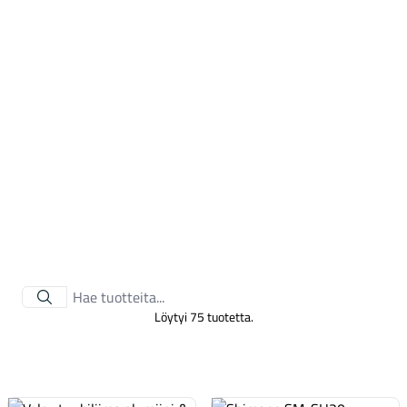
Tarvikkeet
Löytyi 75 tuotetta.
Renkaat