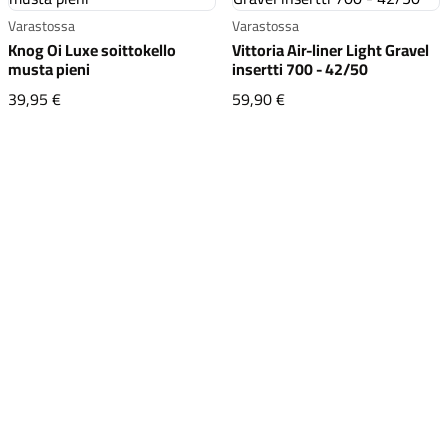
Varastossa
Varastossa
Knog Oi Luxe soittokello
Vittoria Air-liner Light Gravel
musta pieni
insertti 700 - 42/50
Knog Oi Luxe soittokello musta pieni
Vittoria Air-liner Light
39,95 €
59,90 €