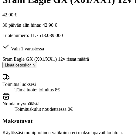
42,90
€
30 päivän alin hinta:
42,90
€
Tuotenumero: 11.7518.089.000
Vain 1 varastossa
Sram Eagle GX (X01/XX1) 12v rissat määrä
Lisää ostoskoriin
Toimitus luoksesi
Tämä tuote: toimitus 8€
Nouda myymälästä
Toimituskulut noudettaessa 0€
Maksutavat
Käytössäsi monipuolinen valikoima eri maksutapavaihtoehtoja.