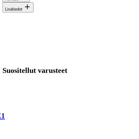
Lisätiedot
Suositellut varusteet
X1