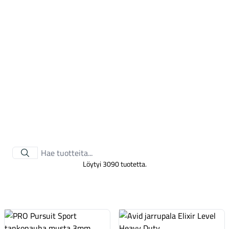
Tarvikkeet
Löytyi 3090 tuotetta.
Renkaat