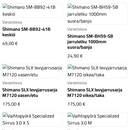
Varastossa
Shimano SM-BB92-41B
Varastossa
keskiö
Shimano SM-BH59-SB
jarruletku 1000mm
Shimano SM-BB92-41B keskiö
49,00 €
suora/banjo
Shimano SM-BH59-SB j
24,90 €
Varastossa
Varastossa
Shimano SLX levyjarrusarja
Shimano SLX levyjarrusarja
M7120 vasen/etu
M7120 oikea/taka
Shimano SLX levyjarrusarja M7120 vasen/etu
Shimano SLX levyjarr
175,00 €
175,00 €