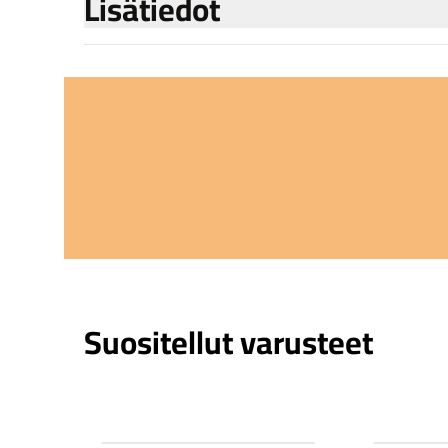
Lisätiedot
Suositellut varusteet