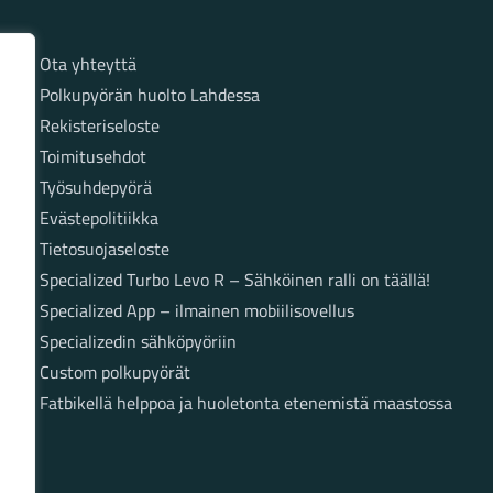
Sivut
Ota yhteyttä
Polkupyörän huolto Lahdessa
Rekisteriseloste
Toimitusehdot
Työsuhdepyörä
Evästepolitiikka
Tietosuojaseloste
Specialized Turbo Levo R – Sähköinen ralli on täällä!
Specialized App – ilmainen mobiilisovellus
Specializedin sähköpyöriin
Custom polkupyörät
Fatbikellä helppoa ja huoletonta etenemistä maastossa