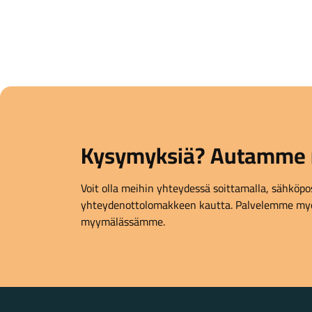
Kysymyksiä? Autamme 
Voit olla meihin yhteydessä soittamalla, sähköpost
yhteydenottolomakkeen kautta. Palvelemme myö
myymälässämme.