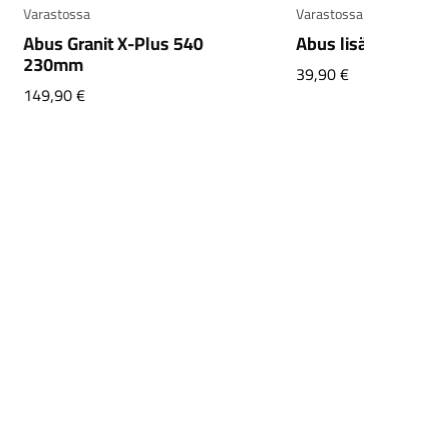
Varastossa
Varastossa
Abus Granit X-Plus 540
Abus lisäketju 85c
230mm
39,90
€
149,90
€