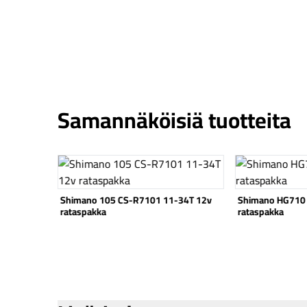
Samannäköisiä tuotteita
Katso tuote
Katso tuote
Shimano 105 CS-R7101 11-34T 12v
Shimano HG710
rataspakka
rataspakka