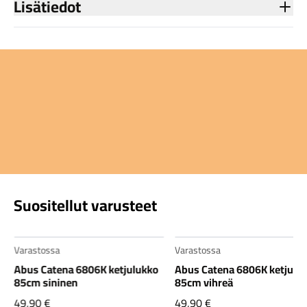
Lisätiedot
Suositellut varusteet
Varastossa
Varastossa
Abus Catena 6806K ketjulukko
Abus Catena 6806K ketjulu
85cm sininen
85cm vihreä
49,90
€
49,90
€