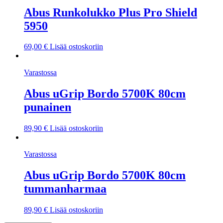
Abus Runkolukko Plus Pro Shield
5950
69,00
€
Lisää ostoskoriin
Varastossa
Abus uGrip Bordo 5700K 80cm
punainen
89,90
€
Lisää ostoskoriin
Varastossa
Abus uGrip Bordo 5700K 80cm
tummanharmaa
89,90
€
Lisää ostoskoriin