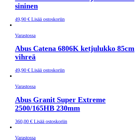
sininen
49,90
€
Lisää ostoskoriin
Varastossa
Abus Catena 6806K ketjulukko 85cm
vihreä
49,90
€
Lisää ostoskoriin
Varastossa
Abus Granit Super Extreme
2500/165HB 230mm
360,00
€
Lisää ostoskoriin
Varastossa