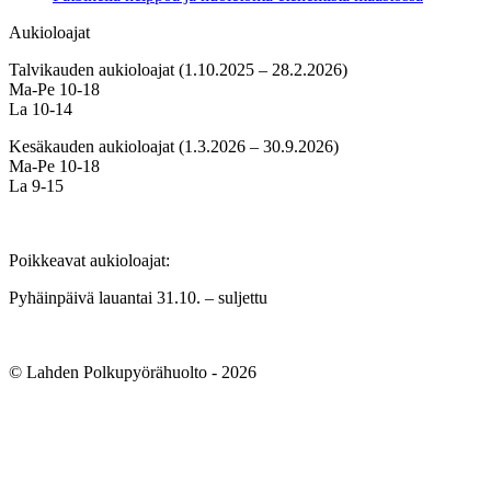
Aukioloajat
Talvikauden aukioloajat (1.10.2025 – 28.2.2026)
Ma-Pe 10-18
La 10-14
Kesäkauden aukioloajat (1.3.2026 – 30.9.2026)
Ma-Pe 10-18
La 9-15
Poikkeavat aukioloajat:
Pyhäinpäivä lauantai 31.10. – suljettu
© Lahden Polkupyörähuolto - 2026