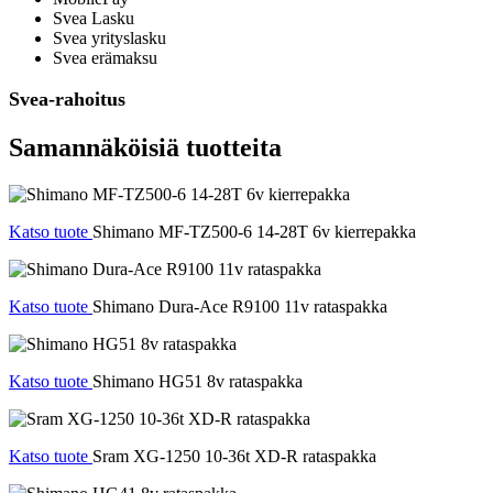
Svea Lasku
Svea yrityslasku
Svea erämaksu
Svea-rahoitus
Samannäköisiä tuotteita
Katso tuote
Shimano MF-TZ500-6 14-28T 6v kierrepakka
Katso tuote
Shimano Dura-Ace R9100 11v rataspakka
Katso tuote
Shimano HG51 8v rataspakka
Katso tuote
Sram XG-1250 10-36t XD-R rataspakka