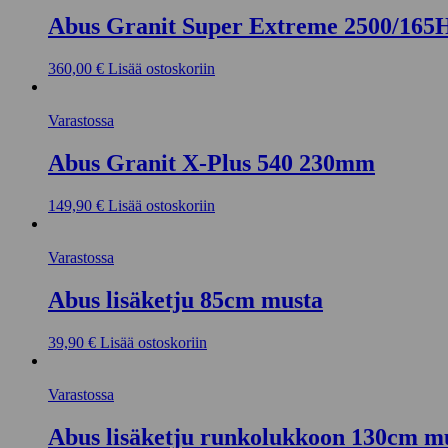
Abus Granit Super Extreme 2500/16
360,00
€
Lisää ostoskoriin
Varastossa
Abus Granit X-Plus 540 230mm
149,90
€
Lisää ostoskoriin
Varastossa
Abus lisäketju 85cm musta
39,90
€
Lisää ostoskoriin
Varastossa
Abus lisäketju runkolukkoon 130cm m