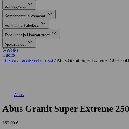
Sähköpyörät
Komponentit ja varaosat
Renkaat ja Tubeless
Tarvikkeet ja Lisävarusteet
Ajovarusteet
S-Works
Huolto
Etusivu
/
Tarvikkeet
/
Lukot
/ Abus Granit Super Extreme 2500/16
Suurenna kuva
Abus
Abus Granit Super Extreme 2
360,00
€