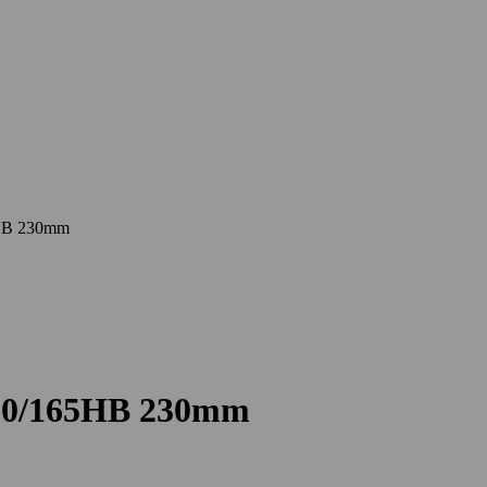
5HB 230mm
500/165HB 230mm