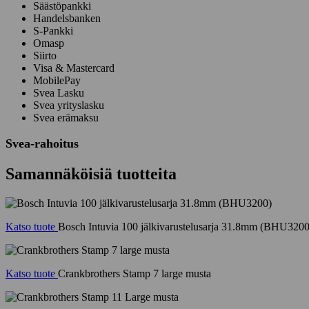
Säästöpankki
Handelsbanken
S-Pankki
Omasp
Siirto
Visa & Mastercard
MobilePay
Svea Lasku
Svea yrityslasku
Svea erämaksu
Svea-rahoitus
Samannäköisiä tuotteita
Katso tuote
Bosch Intuvia 100 jälkivarustelusarja 31.8mm (BHU3200
Katso tuote
Crankbrothers Stamp 7 large musta