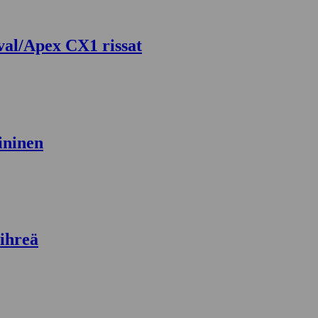
val/Apex CX1 rissat
ininen
ihreä