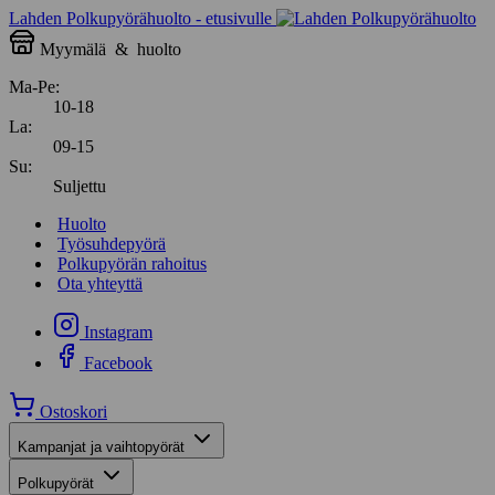
Lahden Polkupyörähuolto - etusivulle
Myymälä
&
huolto
Ma-Pe:
10-18
La:
09-15
Su:
Suljettu
Huolto
Työsuhdepyörä
Polkupyörän rahoitus
Ota yhteyttä
Instagram
Facebook
Ostoskori
Kampanjat ja vaihtopyörät
Polkupyörät