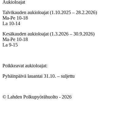
Aukioloajat
Talvikauden aukioloajat (1.10.2025 – 28.2.2026)
Ma-Pe 10-18
La 10-14
Kesäkauden aukioloajat (1.3.2026 – 30.9.2026)
Ma-Pe 10-18
La 9-15
Poikkeavat aukioloajat:
Pyhäinpäivä lauantai 31.10. – suljettu
© Lahden Polkupyörähuolto - 2026