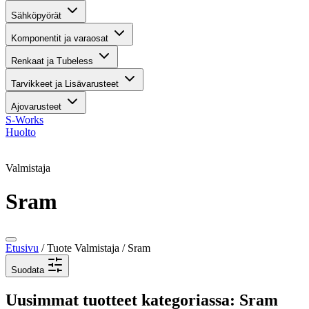
Sähköpyörät
Komponentit ja varaosat
Renkaat ja Tubeless
Tarvikkeet ja Lisävarusteet
Ajovarusteet
S-Works
Huolto
Valmistaja
Sram
Etusivu
/ Tuote Valmistaja / Sram
Suodata
Uusimmat tuotteet kategoriassa: Sram