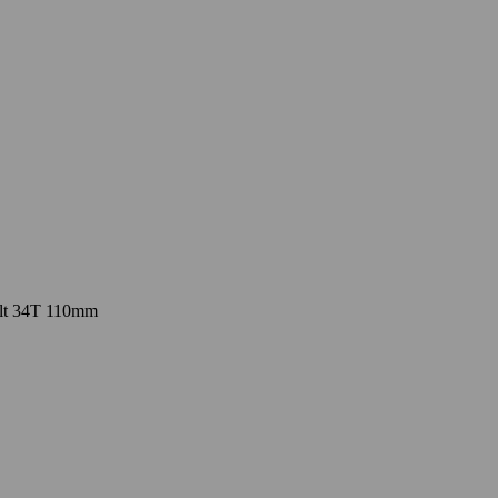
olt 34T 110mm