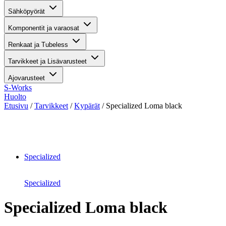
Sähköpyörät
Komponentit ja varaosat
Renkaat ja Tubeless
Tarvikkeet ja Lisävarusteet
Ajovarusteet
S-Works
Huolto
Etusivu
/
Tarvikkeet
/
Kypärät
/ Specialized Loma black
Suurenna kuva
Specialized
Specialized
Specialized Loma black