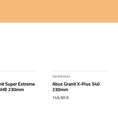
Varastossa
nit Super Extreme
Abus Granit X-Plus 540
5HB 230mm
230mm
149,90
€