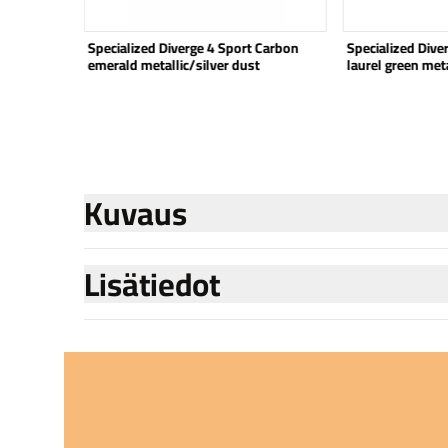
 fjord
Specialized Diverge 4 Sport Carbon
Specialized Div
emerald metallic/silver dust
laurel green met
metallic
Kuvaus
Lisätiedot