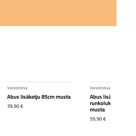
Varastossa
Varastossa
Abus lisäketju 85cm musta
Abus lisäketju
runkolukkoon 130
39,90
€
musta
59,90
€