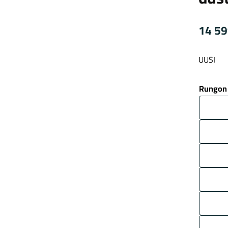
14 5
UUSI
Rungon