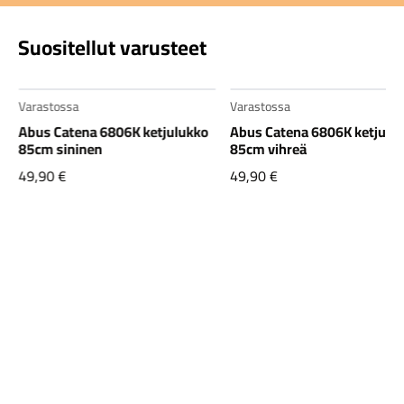
Suositellut varusteet
Varastossa
Varastossa
Abus Catena 6806K ketjulukko
Abus Catena 6806K ketjulu
85cm sininen
85cm vihreä
49,90
€
49,90
€