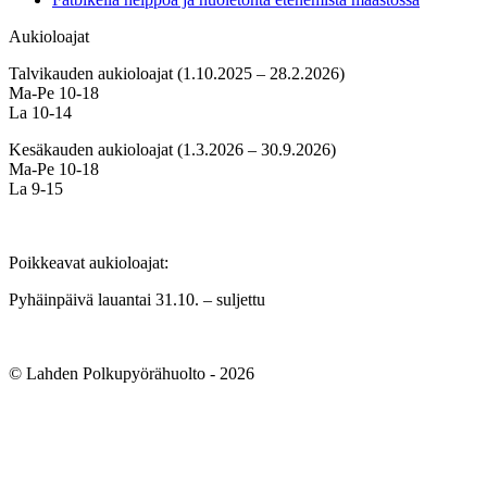
Aukioloajat
Talvikauden aukioloajat (1.10.2025 – 28.2.2026)
Ma-Pe 10-18
La 10-14
Kesäkauden aukioloajat (1.3.2026 – 30.9.2026)
Ma-Pe 10-18
La 9-15
Poikkeavat aukioloajat:
Pyhäinpäivä lauantai 31.10. – suljettu
© Lahden Polkupyörähuolto - 2026