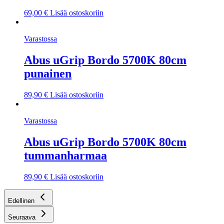
69,00
€
Lisää ostoskoriin
Varastossa
Abus uGrip Bordo 5700K 80cm
punainen
89,90
€
Lisää ostoskoriin
Varastossa
Abus uGrip Bordo 5700K 80cm
tummanharmaa
89,90
€
Lisää ostoskoriin
Edellinen
Seuraava