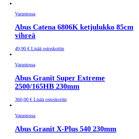
Varastossa
Abus Catena 6806K ketjulukko 85cm
vihreä
49,90
€
Lisää ostoskoriin
Varastossa
Abus Granit Super Extreme
2500/165HB 230mm
360,00
€
Lisää ostoskoriin
Varastossa
Abus Granit X-Plus 540 230mm