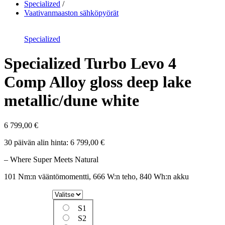
Specialized
Vaativanmaaston sähköpyörät
Specialized
Specialized Turbo Levo 4
Comp Alloy gloss deep lake
metallic/dune white
6 799,00
€
30 päivän alin hinta:
6 799,00
€
– Where Super Meets Natural
101 Nm:n vääntömomentti, 666 W:n teho, 840 Wh:n akku
S1
S2