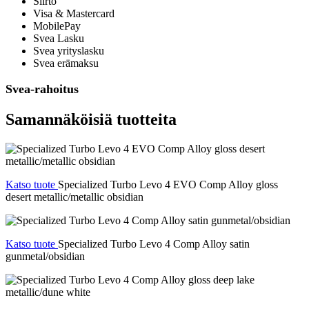
Siirto
Visa & Mastercard
MobilePay
Svea Lasku
Svea yrityslasku
Svea erämaksu
Svea-rahoitus
Samannäköisiä tuotteita
Katso tuote
Specialized Turbo Levo 4 EVO Comp Alloy gloss
desert metallic/metallic obsidian
Katso tuote
Specialized Turbo Levo 4 Comp Alloy satin
gunmetal/obsidian