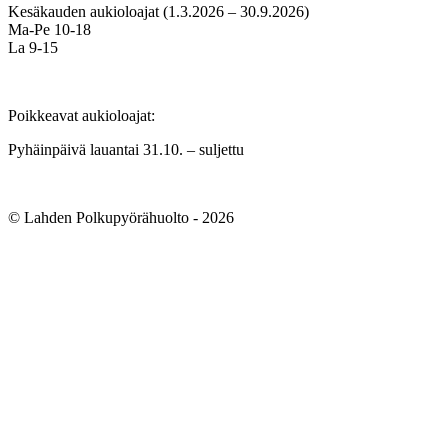
Kesäkauden aukioloajat (1.3.2026 – 30.9.2026)
Ma-Pe 10-18
La 9-15
Poikkeavat aukioloajat:
Pyhäinpäivä lauantai 31.10. – suljettu
© Lahden Polkupyörähuolto - 2026