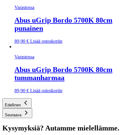
Varastossa
Abus uGrip Bordo 5700K 80cm
punainen
89,90
€
Lisää ostoskoriin
Varastossa
Abus uGrip Bordo 5700K 80cm
tummanharmaa
89,90
€
Lisää ostoskoriin
Edellinen
Seuraava
Kysymyksiä? Autamme mielellämme.