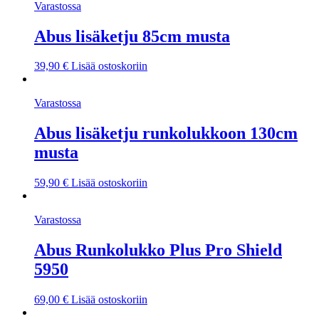
Varastossa
Abus lisäketju 85cm musta
39,90
€
Lisää ostoskoriin
Varastossa
Abus lisäketju runkolukkoon 130cm
musta
59,90
€
Lisää ostoskoriin
Varastossa
Abus Runkolukko Plus Pro Shield
5950
69,00
€
Lisää ostoskoriin