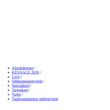
Alennuksessa
KESÄALE 2026
Levo
Sähkömaastopyörät
Specialized
Tarjoukset
Turbo
Vaativanmaaston sähköpyörät