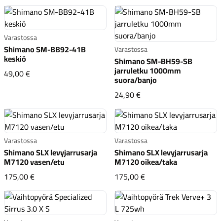
Varastossa
Shimano SM-BB92-41B
Varastossa
keskiö
Shimano SM-BH59-SB
jarruletku 1000mm
Shimano SM-BB92-41B keskiö
49,00 €
suora/banjo
Shimano SM-BH59-SB j
24,90 €
Varastossa
Varastossa
Shimano SLX levyjarrusarja
Shimano SLX levyjarrusarja
M7120 vasen/etu
M7120 oikea/taka
Shimano SLX levyjarrusarja M7120 vasen/etu
Shimano SLX levyjarr
175,00 €
175,00 €