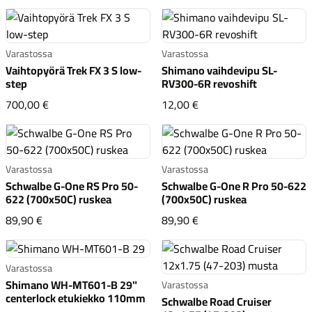
Varastossa
Varastossa
Vaihtopyörä Trek FX 3 S low-
Shimano vaihdevipu SL-
step
RV300-6R revoshift
Vaihtopyörä Trek FX 3 S low-step
Shimano vaihdevipu SL
700,00 €
12,00 €
Varastossa
Varastossa
Schwalbe G-One RS Pro 50-
Schwalbe G-One R Pro 50-622
622 (700x50C) ruskea
(700x50C) ruskea
Schwalbe G-One RS Pro 50-622 (700x50C) ruskea
Schwalbe G-One R Pro 
89,90 €
89,90 €
Varastossa
Shimano WH-MT601-B 29"
Varastossa
centerlock etukiekko 110mm
Schwalbe Road Cruiser