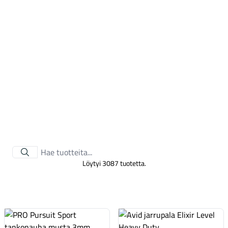
Tarvikkeet
Löytyi 3087 tuotetta.
Renkaat