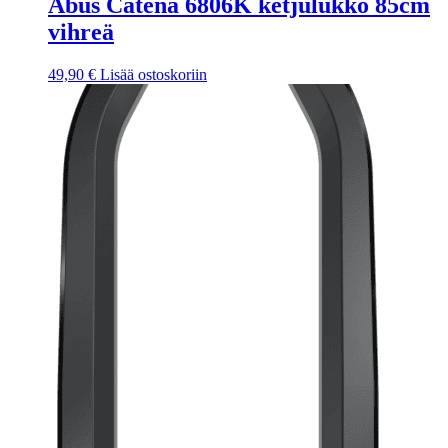
Abus Catena 6806K ketjulukko 85cm
vihreä
49,90
€
Lisää ostoskoriin