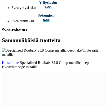
Svea yrityslasku
Svea erämaksu
Svea-rahoitus
Samannäköisiä tuotteita
Katso tuote
Specialized Roubaix SL8 Comp metallic deep
lake/white sage metallic