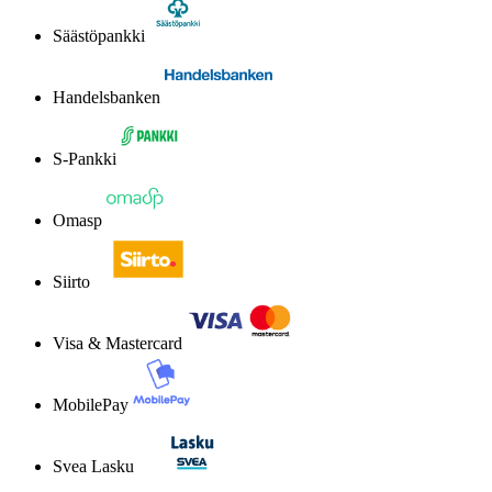
Säästöpankki
Handelsbanken
S-Pankki
Omasp
Siirto
Visa & Mastercard
MobilePay
Svea Lasku