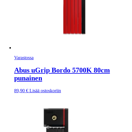
Varastossa
Abus uGrip Bordo 5700K 80cm
punainen
89,90
€
Lisää ostoskoriin