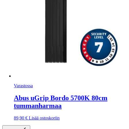
Varastossa
Abus uGrip Bordo 5700K 80cm
tummanharmaa
89,90
€
Lisää ostoskoriin