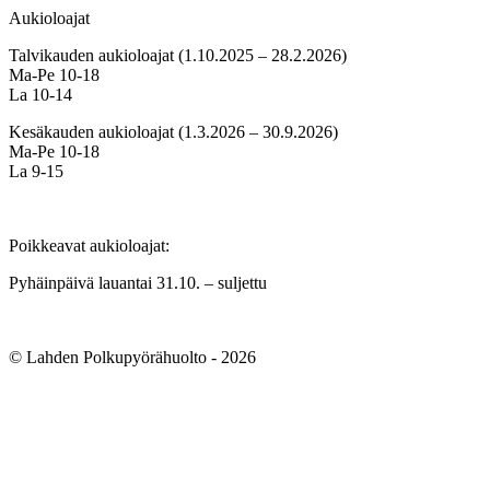
Aukioloajat
Talvikauden aukioloajat (1.10.2025 – 28.2.2026)
Ma-Pe 10-18
La 10-14
Kesäkauden aukioloajat (1.3.2026 – 30.9.2026)
Ma-Pe 10-18
La 9-15
Poikkeavat aukioloajat:
Pyhäinpäivä lauantai 31.10. – suljettu
© Lahden Polkupyörähuolto - 2026