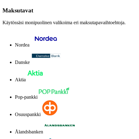
Maksutavat
Käytössäsi monipuolinen valikoima eri maksutapavaihtoehtoja.
Nordea
Danske
Aktia
Pop-pankki
Osuuspankki
Ålandsbanken