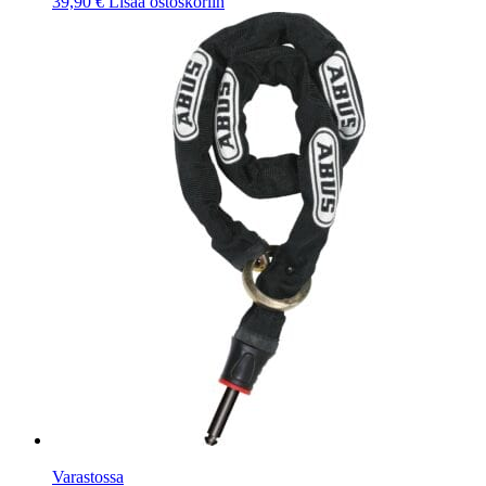
39,90
€
Lisää ostoskoriin
Varastossa