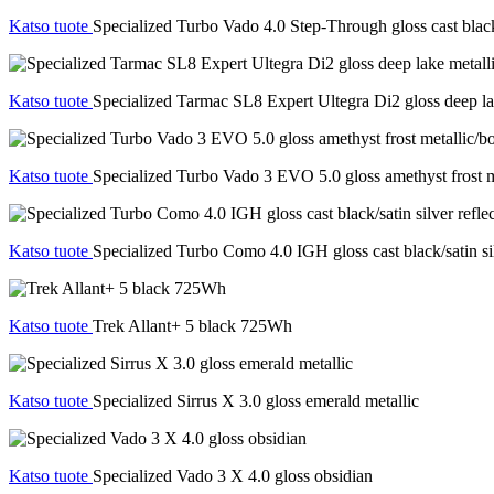
Katso tuote
Specialized Turbo Vado 4.0 Step-Through gloss cast black/s
Katso tuote
Specialized Tarmac SL8 Expert Ultegra Di2 gloss deep la
Katso tuote
Specialized Turbo Vado 3 EVO 5.0 gloss amethyst frost m
Katso tuote
Specialized Turbo Como 4.0 IGH gloss cast black/satin sil
Katso tuote
Trek Allant+ 5 black 725Wh
Katso tuote
Specialized Sirrus X 3.0 gloss emerald metallic
Katso tuote
Specialized Vado 3 X 4.0 gloss obsidian