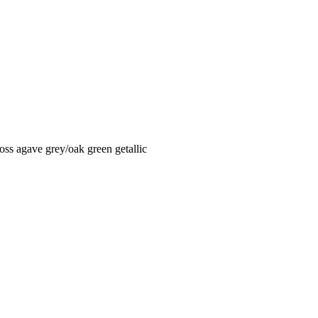
ss agave grey/oak green getallic