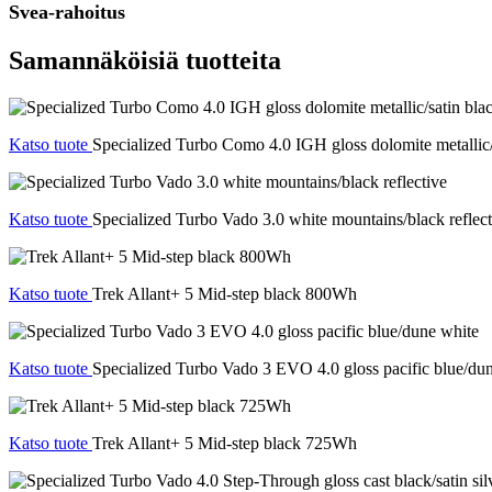
Svea-rahoitus
Samannäköisiä tuotteita
Katso tuote
Specialized Turbo Como 4.0 IGH gloss dolomite metallic/s
Katso tuote
Specialized Turbo Vado 3.0 white mountains/black reflect
Katso tuote
Trek Allant+ 5 Mid-step black 800Wh
Katso tuote
Specialized Turbo Vado 3 EVO 4.0 gloss pacific blue/du
Katso tuote
Trek Allant+ 5 Mid-step black 725Wh