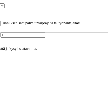
Tunnuksen saat palveluntarjoajalta tai työnantajaltasi.
yttä ja kysyä saatavuutta.