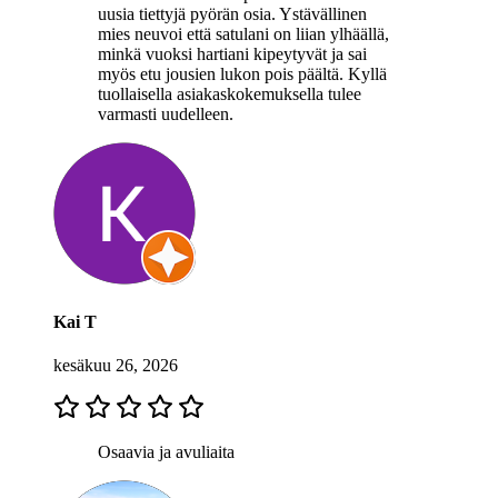
uusia tiettyjä pyörän osia. Ystävällinen
mies neuvoi että satulani on liian ylhäällä,
minkä vuoksi hartiani kipeytyvät ja sai
myös etu jousien lukon pois päältä. Kyllä
tuollaisella asiakaskokemuksella tulee
varmasti uudelleen.
Kai T
kesäkuu 26, 2026
Osaavia ja avuliaita