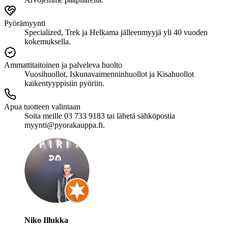
Pyörämyynti
Specialized, Trek ja Helkama jälleenmyyjä yli 40 vuoden
kokemuksella.
Ammattitaitoinen ja palveleva huolto
Vuosihuollot, Iskunavaimenninhuollot ja Kisahuollot
kaikentyyppisiin pyöriin.
Apua tuotteen valintaan
Soita meille 03 733 9183 tai lähetä sähköpostia
myynti@pyorakauppa.fi.
Niko Illukka