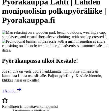
Pyöräkauppa Lahti | Lahden
monipuolisin polkupyöräliike |
Pyorakauppa.fi
Pyöräkaupassa alkoi Kesäale!
Jos sinulla on vielä pyörä hankkimatta, niin nyt se viimeistään
kannattaa laittaa ostoslistalle. Paljon pyöriä nyt Kesäale-hinnoin,
klikkaa itsesi ostoksille!
TÄSTÄ
Rehellinen ja luotettava kumppanisi
Arvojemme pääpilareita.