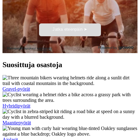
Suosittuja osastoja
Gravel-pyörät
Hybridipyörät
Maantiepyörät
Ajolasit