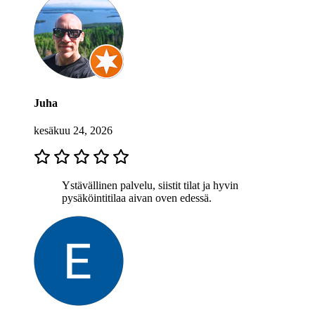
Juha
kesäkuu 24, 2026
Ystävällinen palvelu, siistit tilat ja hyvin
pysäköintitilaa aivan oven edessä.