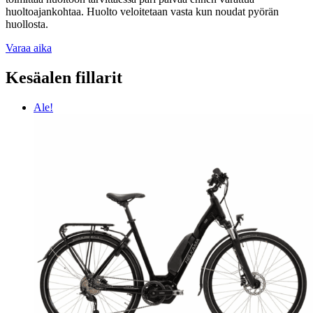
huoltoajankohtaa. Huolto veloitetaan vasta kun noudat pyörän
huollosta.
Varaa aika
Kesäalen fillarit
Ale!