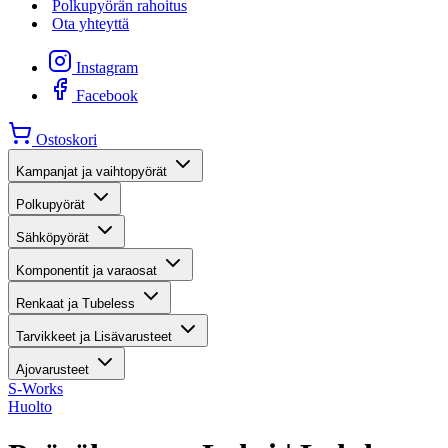
Polkupyörän rahoitus
Ota yhteyttä
Instagram
Facebook
Ostoskori
Kampanjat ja vaihtopyörät
Polkupyörät
Sähköpyörät
Komponentit ja varaosat
Renkaat ja Tubeless
Tarvikkeet ja Lisävarusteet
Ajovarusteet
S-Works
Huolto