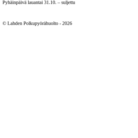
Pyhäinpäivä lauantai 31.10. – suljettu
© Lahden Polkupyörähuolto - 2026