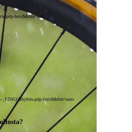
ollosta?