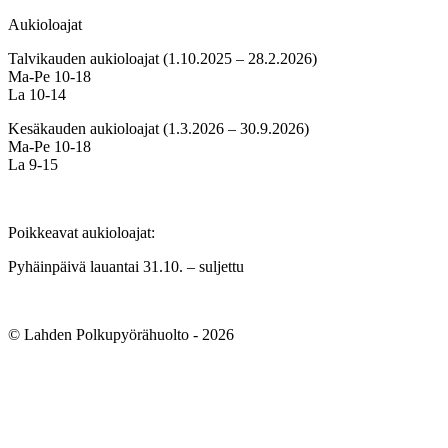
Aukioloajat
Talvikauden aukioloajat (1.10.2025 – 28.2.2026)
Ma-Pe 10-18
La 10-14
Kesäkauden aukioloajat (1.3.2026 – 30.9.2026)
Ma-Pe 10-18
La 9-15
Poikkeavat aukioloajat:
Pyhäinpäivä lauantai 31.10. – suljettu
© Lahden Polkupyörähuolto - 2026