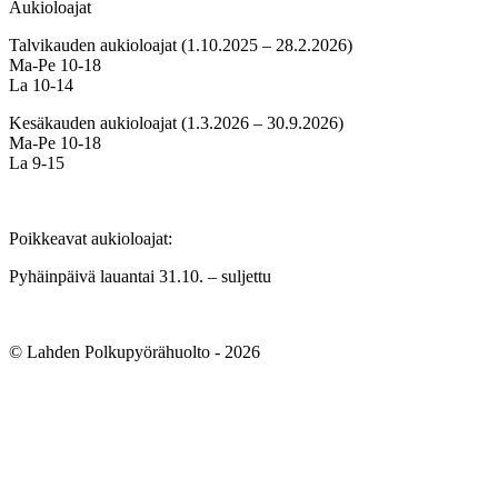
Aukioloajat
Talvikauden aukioloajat (1.10.2025 – 28.2.2026)
Ma-Pe 10-18
La 10-14
Kesäkauden aukioloajat (1.3.2026 – 30.9.2026)
Ma-Pe 10-18
La 9-15
Poikkeavat aukioloajat:
Pyhäinpäivä lauantai 31.10. – suljettu
© Lahden Polkupyörähuolto - 2026