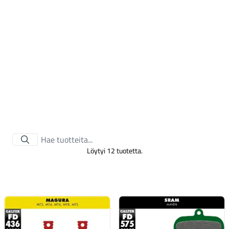
Tarvikkeet
Löytyi 12 tuotetta.
Renkaat