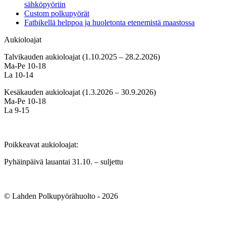
sähköpyöriin
Custom polkupyörät
Fatbikellä helppoa ja huoletonta etenemistä maastossa
Aukioloajat
Talvikauden aukioloajat (1.10.2025 – 28.2.2026)
Ma-Pe 10-18
La 10-14
Kesäkauden aukioloajat (1.3.2026 – 30.9.2026)
Ma-Pe 10-18
La 9-15
Poikkeavat aukioloajat:
Pyhäinpäivä lauantai 31.10. – suljettu
© Lahden Polkupyörähuolto - 2026