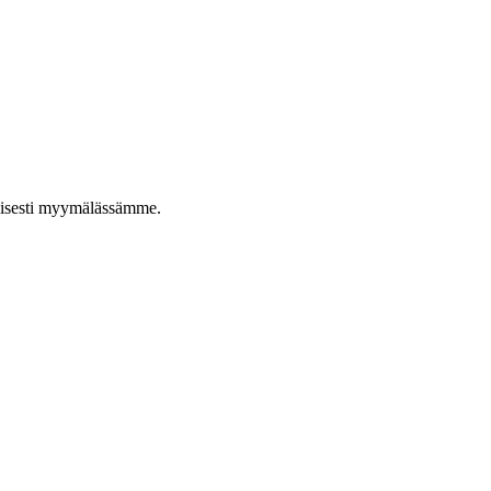
taisesti myymälässämme.