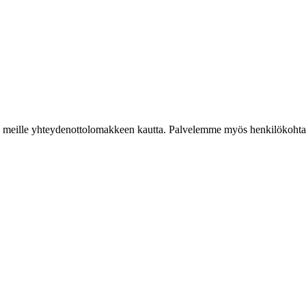
iestiä meille yhteydenottolomakkeen kautta. Palvelemme myös henkilökoh