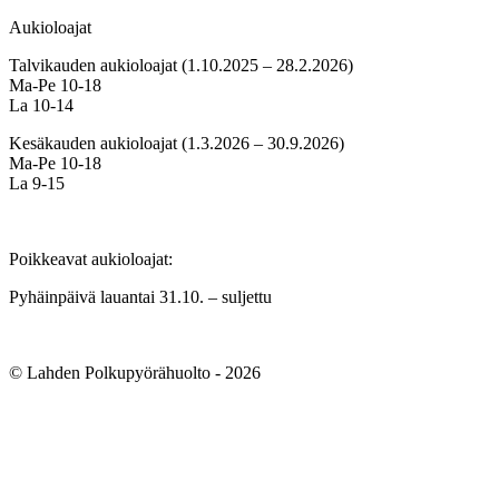
Aukioloajat
Talvikauden aukioloajat (1.10.2025 – 28.2.2026)
Ma-Pe 10-18
La 10-14
Kesäkauden aukioloajat (1.3.2026 – 30.9.2026)
Ma-Pe 10-18
La 9-15
Poikkeavat aukioloajat:
Pyhäinpäivä lauantai 31.10. – suljettu
© Lahden Polkupyörähuolto - 2026