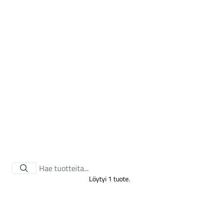
Tarvikkeet
Löytyi 1 tuote.
Renkaat