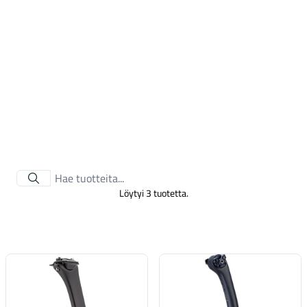
Tarvikkeet
Löytyi 3 tuotetta.
Renkaat