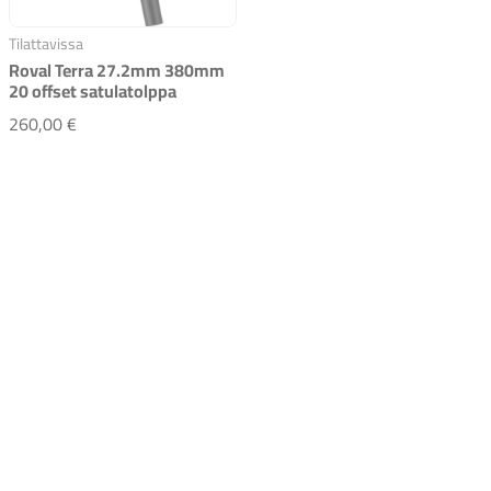
Tilattavissa
Roval Terra 27.2mm 380mm
20 offset satulatolppa
Roval Terra 27.2mm 380mm 20 offset satulatolppa
260,00 €