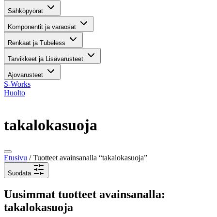
Sähköpyörät
Komponentit ja varaosat
Renkaat ja Tubeless
Tarvikkeet ja Lisävarusteet
Ajovarusteet
S-Works
Huolto
takalokasuoja
Etusivu
/ Tuotteet avainsanalla “takalokasuoja”
Suodata
Uusimmat tuotteet avainsanalla:
takalokasuoja