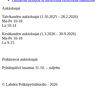
Aukioloajat
Talvikauden aukioloajat (1.10.2025 – 28.2.2026)
Ma-Pe 10-18
La 10-14
Kesäkauden aukioloajat (1.3.2026 – 30.9.2026)
Ma-Pe 10-18
La 9-15
Poikkeavat aukioloajat:
Pyhäinpäivä lauantai 31.10. – suljettu
© Lahden Polkupyörähuolto - 2026