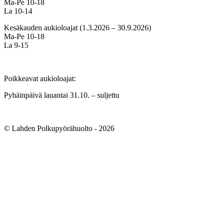
Ma-Pe 10-18
La 10-14
Kesäkauden aukioloajat (1.3.2026 – 30.9.2026)
Ma-Pe 10-18
La 9-15
Poikkeavat aukioloajat:
Pyhäinpäivä lauantai 31.10. – suljettu
© Lahden Polkupyörähuolto - 2026