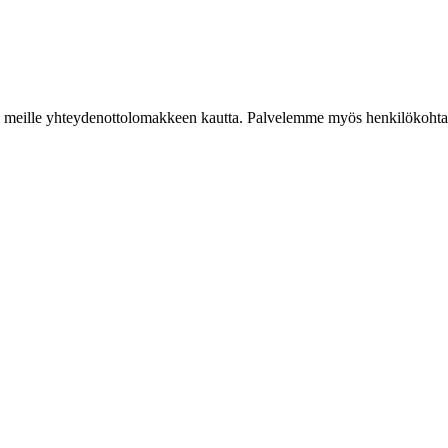
iestiä meille yhteydenottolomakkeen kautta. Palvelemme myös henkilökoh