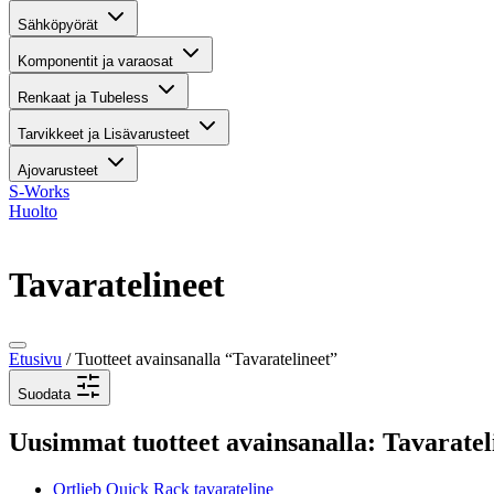
Sähköpyörät
Komponentit ja varaosat
Renkaat ja Tubeless
Tarvikkeet ja Lisävarusteet
Ajovarusteet
S-Works
Huolto
Tavaratelineet
Etusivu
/ Tuotteet avainsanalla “Tavaratelineet”
Suodata
Uusimmat tuotteet avainsanalla: Tavaratel
Ortlieb Quick Rack tavarateline