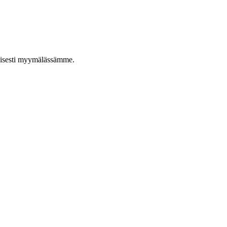
taisesti myymälässämme.