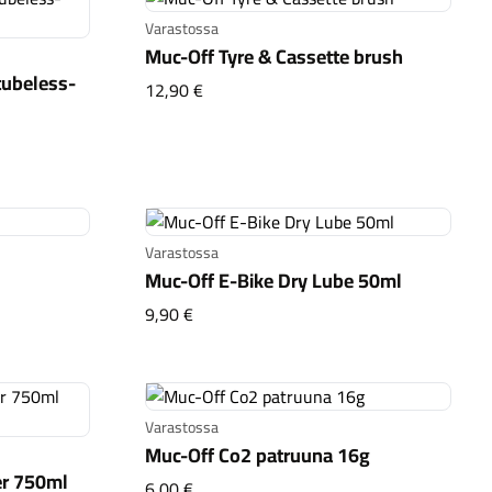
Varastossa
Muc-Off Tyre & Cassette brush
tubeless-
Muc-Off Tyre & Cassette brush
12,90 €
rid tubeless-venttiili 45mm blue
Varastossa
Muc-Off E-Bike Dry Lube 50ml
20ml
Muc-Off E-Bike Dry Lube 50ml
9,90 €
Varastossa
Muc-Off Co2 patruuna 16g
er 750ml
Muc-Off Co2 patruuna 16g
6,00 €