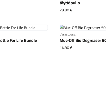
täyttöpullo
Muc-Off Drivetrain C
29,90 €
Varastossa
ottle For Life Bundle
Muc-Off Bio Degreaser 5
-Off Bottle For Life Bundle
Muc-Off Bio Degreas
14,90 €