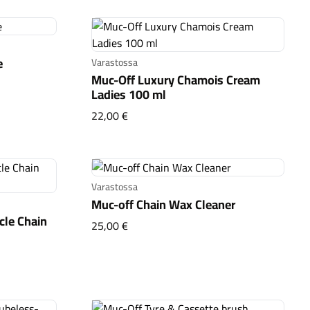
e
Varastossa
Muc-Off Luxury Chamois Cream
 white
Ladies 100 ml
Muc-Off Luxury Chamois Cream Ladies
22,00 €
Varastossa
Muc-off Chain Wax Cleaner
cle Chain
Muc-off Chain Wax Cleaner
25,00 €
 Bicycle Chain Wax 120 ml