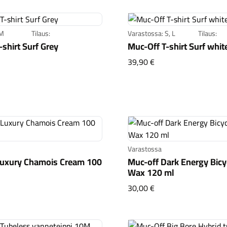
 M
Tilaus:
Varastossa: S, L
Tilaus:
shirt Surf Grey
Muc-Off T-shirt Surf whit
-Off T-shirt Surf Grey
Muc-Off T-shirt Surf
39,90 €
Varastossa
Luxury Chamois Cream 100
Muc-off Dark Energy Bicy
Wax 120 ml
-Off Luxury Chamois Cream 100 ml
Muc-off Dark Energy
30,00 €