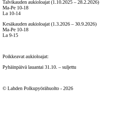
Talvikauden aukioloajat (1.10.2025 – 28.2.2026)
Ma-Pe 10-18
La 10-14
Kesäkauden aukioloajat (1.3.2026 – 30.9.2026)
Ma-Pe 10-18
La 9-15
Poikkeavat aukioloajat:
Pyhäinpäivä lauantai 31.10. – suljettu
© Lahden Polkupyörähuolto - 2026