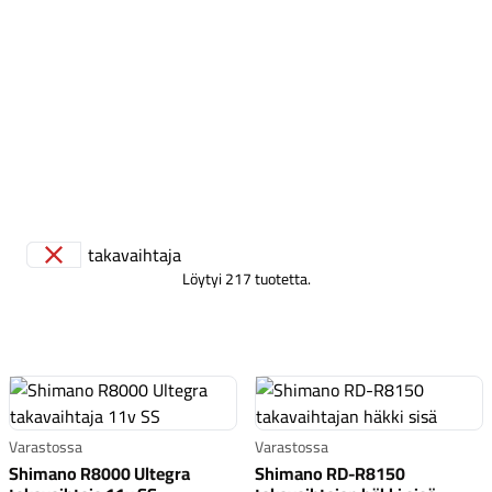
Tarvikkeet
Löytyi 217 tuotetta.
Renkaat
Varastossa
Varastossa
Shimano R8000 Ultegra
Shimano RD-R8150