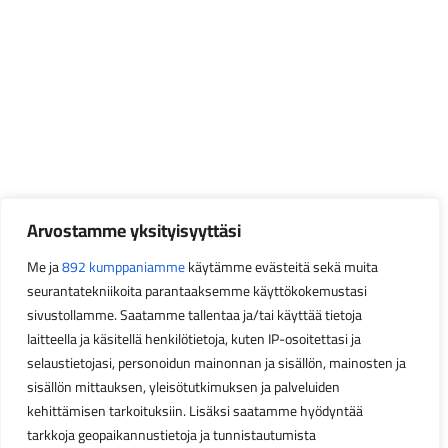
Arvostamme yksityisyyttäsi
Me ja
892 kumppaniamme
käytämme evästeitä sekä muita
seurantatekniikoita parantaaksemme käyttökokemustasi
sivustollamme. Saatamme tallentaa ja/tai käyttää tietoja
laitteella ja käsitellä henkilötietoja, kuten IP-osoitettasi ja
selaustietojasi, personoidun mainonnan ja sisällön, mainosten ja
sisällön mittauksen, yleisötutkimuksen ja palveluiden
kehittämisen tarkoituksiin. Lisäksi saatamme hyödyntää
tarkkoja geopaikannustietoja ja tunnistautumista