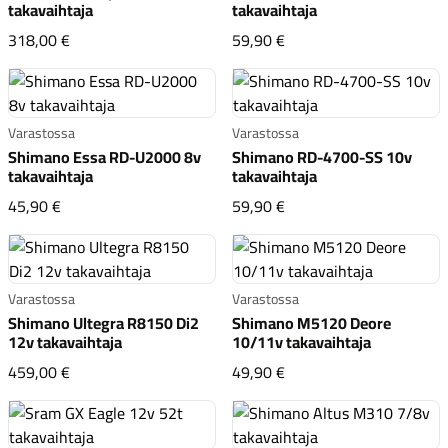
takavaihtaja
takavaihtaja
Sram Rival eTap AXS 12v takavaihtaja
Shimano CUES RD-U4000
318,00 €
59,90 €
Varastossa
Varastossa
Shimano Essa RD-U2000 8v
Shimano RD-4700-SS 10v
takavaihtaja
takavaihtaja
Shimano Essa RD-U2000 8v takavaihtaja
Shimano RD-4700-SS 10
45,90 €
59,90 €
Varastossa
Varastossa
Shimano Ultegra R8150 Di2
Shimano M5120 Deore
12v takavaihtaja
10/11v takavaihtaja
Shimano Ultegra R8150 Di2 12v takavaihtaja
Shimano M5120 Deore 1
459,00 €
49,90 €