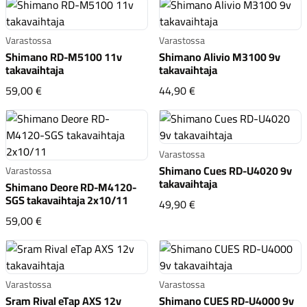
Varastossa
Varastossa
Shimano RD-M5100 11v
Shimano Alivio M3100 9v
takavaihtaja
takavaihtaja
Shimano RD-M5100 11v takavaihtaja
Shimano Alivio M3100 9
59,00 €
44,90 €
Varastossa
Shimano Cues RD-U4020 9v
Varastossa
takavaihtaja
Shimano Deore RD-M4120-
SGS takavaihtaja 2x10/11
Shimano Cues RD-U4020
49,90 €
Shimano Deore RD-M4120-SGS takavaihtaja 2x10/11
59,00 €
Varastossa
Varastossa
Sram Rival eTap AXS 12v
Shimano CUES RD-U4000 9v