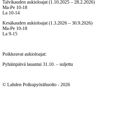
Talvikauden aukioloajat (1.10.2025 – 28.2.2026)
Ma-Pe 10-18
La 10-14
Kesäkauden aukioloajat (1.3.2026 – 30.9.2026)
Ma-Pe 10-18
La 9-15
Poikkeavat aukioloajat:
Pyhäinpäivä lauantai 31.10. – suljettu
© Lahden Polkupyörähuolto - 2026