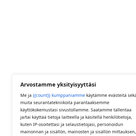
Arvostamme yksityisyyttäsi
Me ja
{{count}} kumppaniamme
käytämme evästeitä sek
muita seurantatekniikoita parantaaksemme
käyttökokemustasi sivustollamme. Saatamme tallentaa
ja/tai käyttää tietoja laitteella ja käsitellä henkilötietoja,
kuten IP-osoitettasi ja selaustietojasi, personoidun
mainonnan ja sisällön, mainosten ja sisällön mittauksen,