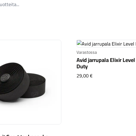
Varastossa
Avid jarrupala Elixir Leve
Duty
Avid jarrupala Elixir
29,00 €