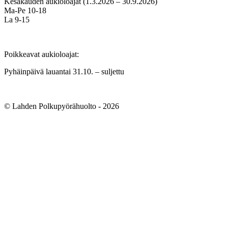
Kesäkauden aukioloajat (1.3.2026 – 30.9.2026)
Ma-Pe 10-18
La 9-15
Poikkeavat aukioloajat:
Pyhäinpäivä lauantai 31.10. – suljettu
© Lahden Polkupyörähuolto - 2026