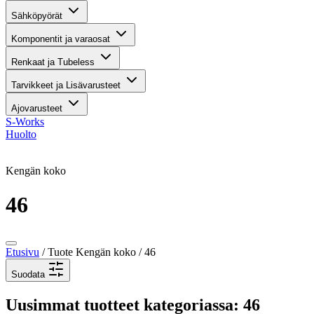
Sähköpyörät
Komponentit ja varaosat
Renkaat ja Tubeless
Tarvikkeet ja Lisävarusteet
Ajovarusteet
S-Works
Huolto
Kengän koko
46
Etusivu
/ Tuote Kengän koko / 46
Suodata
Uusimmat tuotteet kategoriassa: 46